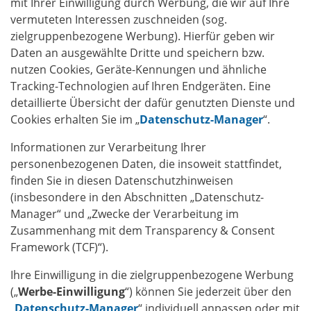
mit Ihrer Einwilligung durch Werbung, die wir auf Ihre
vermuteten Interessen zuschneiden (sog.
zielgruppenbezogene Werbung). Hierfür geben wir
Daten an ausgewählte Dritte und speichern bzw.
nutzen Cookies, Geräte-Kennungen und ähnliche
Tracking-Technologien auf Ihren Endgeräten. Eine
detaillierte Übersicht der dafür genutzten Dienste und
Cookies erhalten Sie im „
Datenschutz-Manager
“.
Informationen zur Verarbeitung Ihrer
personenbezogenen Daten, die insoweit stattfindet,
finden Sie in diesen Datenschutzhinweisen
(insbesondere in den Abschnitten „Datenschutz-
Manager“ und „Zwecke der Verarbeitung im
Zusammenhang mit dem Transparency & Consent
Framework (TCF)“).
Ihre Einwilligung in die zielgruppenbezogene Werbung
(„
Werbe-Einwilligung
“) können Sie jederzeit über den
„
Datenschutz-Manager
“ individuell anpassen oder mit