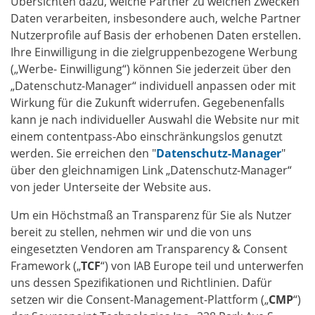
Übersichten dazu, welche Partner zu welchen Zwecken
Daten verarbeiten, insbesondere auch, welche Partner
Nutzerprofile auf Basis der erhobenen Daten erstellen.
Ihre Einwilligung in die zielgruppenbezogene Werbung
(„Werbe- Einwilligung“) können Sie jederzeit über den
„Datenschutz-Manager“ individuell anpassen oder mit
Wirkung für die Zukunft widerrufen. Gegebenenfalls
kann je nach individueller Auswahl die Website nur mit
einem contentpass-Abo einschränkungslos genutzt
werden. Sie erreichen den "
Datenschutz-Manager
"
über den gleichnamigen Link „Datenschutz-Manager“
von jeder Unterseite der Website aus.
Um ein Höchstmaß an Transparenz für Sie als Nutzer
bereit zu stellen, nehmen wir und die von uns
eingesetzten Vendoren am Transparency & Consent
Framework („
TCF
“) von IAB Europe teil und unterwerfen
uns dessen Spezifikationen und Richtlinien. Dafür
setzen wir die Consent-Management-Plattform („
CMP
“)