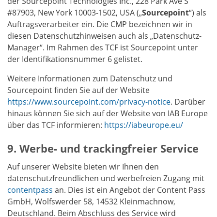
der Sourcepoint Technologies Inc., 228 Park Ave S
#87903, New York 10003-1502, USA („
Sourcepoint
“) als
Auftragsverarbeiter ein. Die CMP bezeichnen wir in
diesen Datenschutzhinweisen auch als „Datenschutz-
Manager“. Im Rahmen des TCF ist Sourcepoint unter
der Identifikationsnummer 6 gelistet.
Weitere Informationen zum Datenschutz und
Sourcepoint finden Sie auf der Website
https://www.sourcepoint.com/privacy-notice
. Darüber
hinaus können Sie sich auf der Website von IAB Europe
über das TCF informieren:
https://iabeurope.eu/
Werbe- und trackingfreier Service
Auf unserer Website bieten wir Ihnen den
datenschutzfreundlichen und werbefreien Zugang mit
contentpass
an. Dies ist ein Angebot der Content Pass
GmbH, Wolfswerder 58, 14532 Kleinmachnow,
Deutschland. Beim Abschluss des Service wird