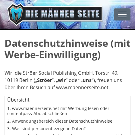
Men
Datenschutzhinweise (mit
Werbe-Einwilligung)
Wir, die Ströer Social Publishing GmbH, Torstr. 49,
10119 Berlin („
Ströer
“, „
wir
“ oder „
uns
“), freuen uns
über Ihren Besuch auf www.maennerseite.net.
Übersicht
www.maennerseite.net mit Werbung lesen oder
contentpass-Abo abschließen
Anwendungsbereich dieser Datenschutzhinweise
Was sind personenbezogene Daten?