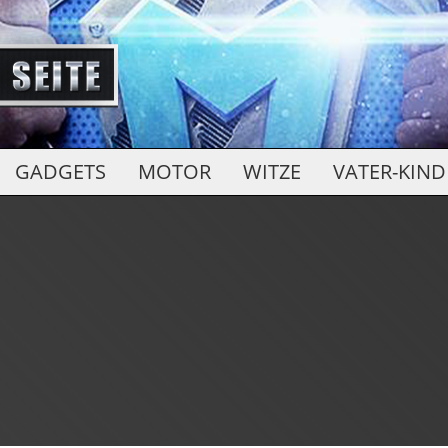
GADGETS
MOTOR
WITZE
VATER-KIND