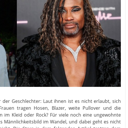
 der Geschlechter: Laut ihnen ist es nicht erlaubt, sich
 Frauen tragen Hosen, Blazer, weite Pullover und die
n im Kleid oder Rock? Für viele noch eine ungewohnte
das Männlichkeitsbild im Wandel, und dabei geht es nicht