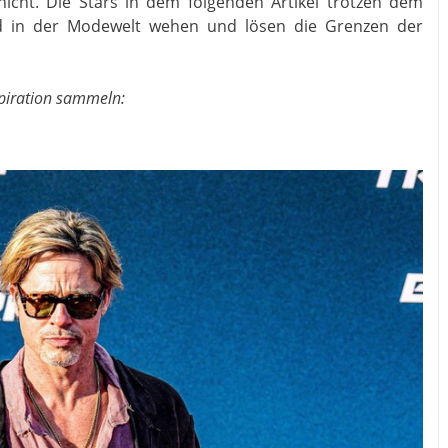
icht. Die Stars in dem folgenden Artikel trotzen dem
ind in der Modewelt wehen und lösen die Grenzen der
spiration sammeln: