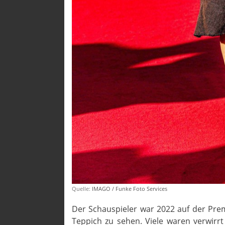
Quelle:
IMAGO / Funke Foto Services
Der Schauspieler war 2022 auf der Premi
Teppich zu sehen. Viele waren verwirrt