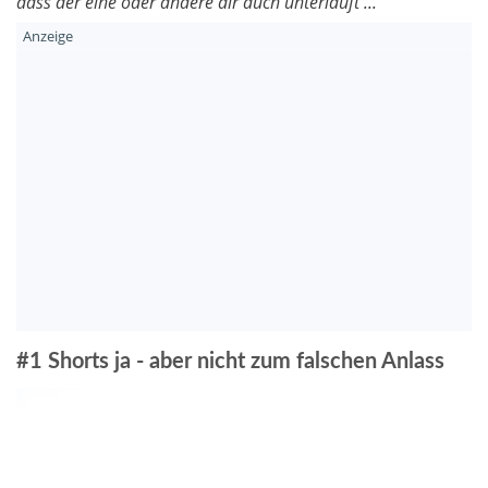
dass der eine oder andere dir auch unterläuft ...
#1 Shorts ja - aber nicht zum falschen Anlass