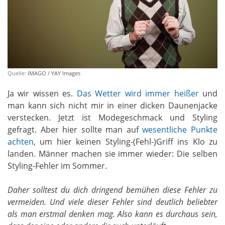
Quelle:
IMAGO / YAY Images
Ja wir wissen es.
Das Wetter wird immer heißer
und
man kann sich nicht mir in einer dicken Daunenjacke
verstecken. Jetzt ist Modegeschmack und Styling
gefragt. Aber hier sollte man auf
wesentliche Punkte
achten
, um hier keinen Styling-(Fehl-)Griff ins Klo zu
landen. Männer machen sie immer wieder: Die selben
Styling-Fehler im Sommer.
Daher solltest du dich dringend bemühen diese Fehler zu
vermeiden. Und viele dieser Fehler sind deutlich beliebter
als man erstmal denken mag. Also kann es durchaus sein,