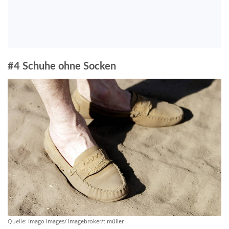
#4 Schuhe ohne Socken
Quelle:
Imago Images/ imagebroker/t.müller