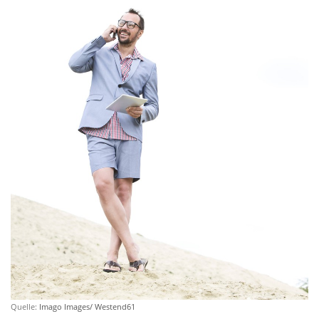
Quelle:
Imago Images/ Westend61