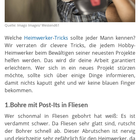
Quelle: Imago Images/ Westend61
Welche
Heimwerker
-
Tricks
sollte jeder Mann kennen?
Wir verraten dir clevere Tricks, die jedem Hobby-
Heimwerker beim Bewältigen seiner neuesten Projekte
helfen werden. Das wird dir deine Arbeit garantiert
erleichtern. Wer sich in ein neues Projekt stürzen
möchte, sollte sich über einige Dinge informieren,
damit nichts kaputt geht und wir keine blauen Finger
bekommen.
1.Bohre mit Post-Its in Fliesen
Wer schonmal in Fliesen gebohrt hat weiß: Es ist
verdammt schwer. Da Fliesen sehr glatt sind, rutscht
der Bohrer schnell ab. Dieser Abrutschen ist nervig
und gleichzeitig sehr gefährlich für den Heimwerker, da