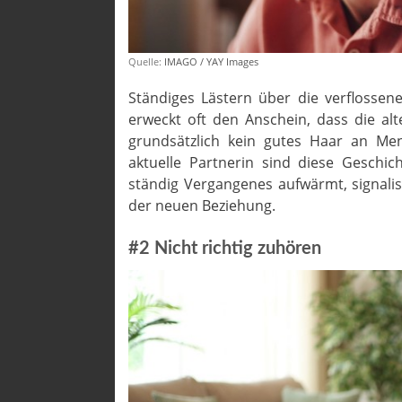
Quelle:
IMAGO / YAY Images
Ständiges Lästern über die verflossene
erweckt oft den Anschein, dass die al
grundsätzlich kein gutes Haar an Men
aktuelle Partnerin sind diese Geschi
ständig Vergangenes aufwärmt, signali
der neuen Beziehung.
#2 Nicht richtig zuhören