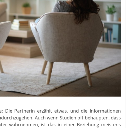
te: Die Partnerin erzählt etwas, und die Informationen
indurchzugehen. Auch wenn Studien oft behaupten, dass
er wahrnehmen, ist das in einer Beziehung meistens