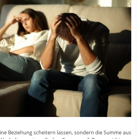
e eine Beziehung scheitern lassen, sondern die Summe aus