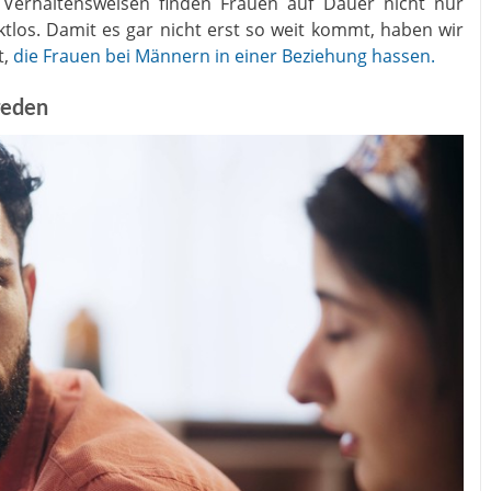
e Verhaltensweisen finden Frauen auf Dauer nicht nur
tlos. Damit es gar nicht erst so weit kommt, haben wir
t,
die Frauen bei Männern in einer Beziehung hassen.
reden