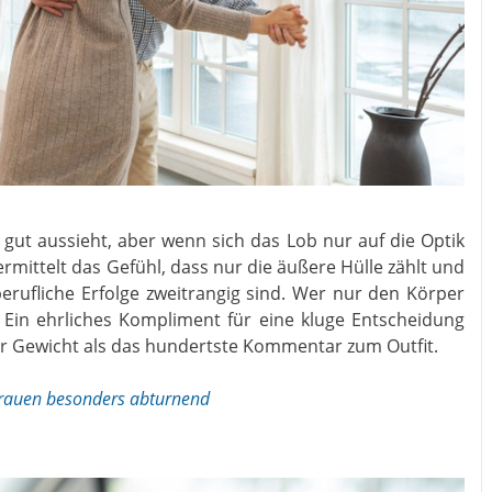
e gut aussieht, aber wenn sich das Lob nur auf die Optik
ermittelt das Gefühl, dass nur die äußere Hülle zählt und
 berufliche Erfolge zweitrangig sind. Wer nur den Körper
 Ein ehrliches Kompliment für eine kluge Entscheidung
hr Gewicht als das hundertste Kommentar zum Outfit.
Frauen besonders abturnend