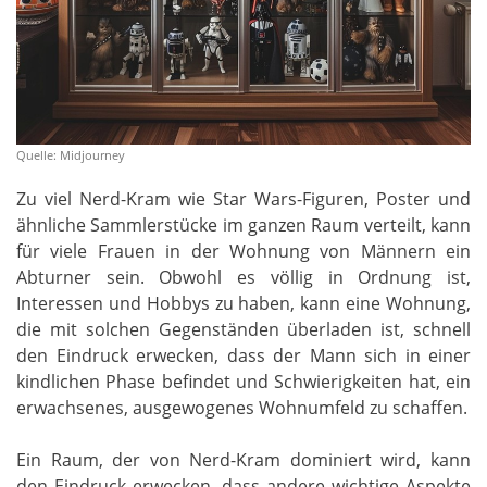
Quelle: Midjourney
Zu viel Nerd-Kram wie Star Wars-Figuren, Poster und
ähnliche Sammlerstücke im ganzen Raum verteilt, kann
für viele Frauen in der Wohnung von Männern ein
Abturner sein. Obwohl es völlig in Ordnung ist,
Interessen und Hobbys zu haben, kann eine Wohnung,
die mit solchen Gegenständen überladen ist, schnell
den Eindruck erwecken, dass der Mann sich in einer
kindlichen Phase befindet und Schwierigkeiten hat, ein
erwachsenes, ausgewogenes Wohnumfeld zu schaffen.
Ein Raum, der von Nerd-Kram dominiert wird, kann
den Eindruck erwecken, dass andere wichtige Aspekte