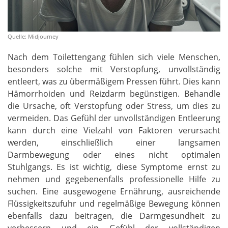
Quelle: Midjourney
Nach dem Toilettengang fühlen sich viele Menschen,
besonders solche mit Verstopfung, unvollständig
entleert, was zu übermäßigem Pressen führt. Dies kann
Hämorrhoiden und Reizdarm begünstigen. Behandle
die Ursache, oft Verstopfung oder Stress, um dies zu
vermeiden. Das Gefühl der unvollständigen Entleerung
kann durch eine Vielzahl von Faktoren verursacht
werden, einschließlich einer langsamen
Darmbewegung oder eines nicht optimalen
Stuhlgangs. Es ist wichtig, diese Symptome ernst zu
nehmen und gegebenenfalls professionelle Hilfe zu
suchen. Eine ausgewogene Ernährung, ausreichende
Flüssigkeitszufuhr und regelmäßige Bewegung können
ebenfalls dazu beitragen, die Darmgesundheit zu
verbessern und ein Gefühl der vollständigen