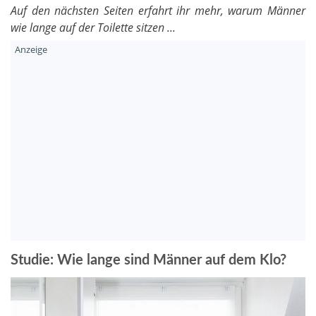
Auf den nächsten Seiten erfahrt ihr mehr, warum Männer
wie lange auf der Toilette sitzen ...
Studie: Wie lange sind Männer auf dem Klo?