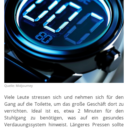
Quelle: Midjourney
Viele Leute stressen sich und nehmen sich für den
Gang auf die Toilette, um das große Geschäft dort zu
verrichten. Ideal ist es, etwa 2 Minuten für den
Stuhlgang zu benötigen, was auf ein gesundes
Verdauungssystem hinweist. Längeres Pressen sollte