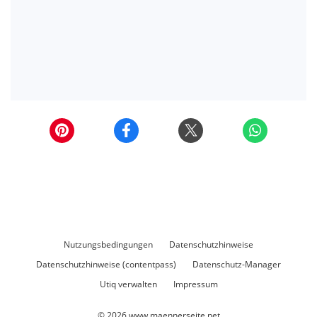
Nutzungsbedingungen
Datenschutzhinweise
Datenschutzhinweise (contentpass)
Datenschutz-Manager
Utiq verwalten
Impressum
© 2026
www.maennerseite.net