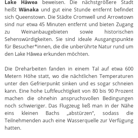
Lake Hāwea
beweisen. Die nächstgrößere Stadt
heißt
Wānaka
und gut eine Stunde entfernt befindet
sich Queenstown. Die Städte Cromwell und Arrowtown
sind nur etwa 45 Minuten entfernt und bieten Zugang
zu Weinanbaugebieten sowie historischen
Sehenswürdigkeiten. Sie sind ideale Ausgangspunkte
für Besucher*innen, die die unberührte Natur rund um
den Lake Hāwea erkunden möchten.
Die Dreharbeiten fanden in einem Tal auf etwa 600
Metern Höhe statt, wo die nächtlichen Temperaturen
unter den Gefrierpunkt sinken und es sogar schneien
kann. Eine hohe Luftfeuchtigkeit von 80 bis 90 Prozent
machen die ohnehin anspruchsvollen Bedingungen
noch schwieriger. Das Flugzeug ließ man in der Nähe
eins kleinen Bachs „abstürzen“, sodass die
Teilnehmenden auch eine Wasserquelle zur Verfügung
hatten.