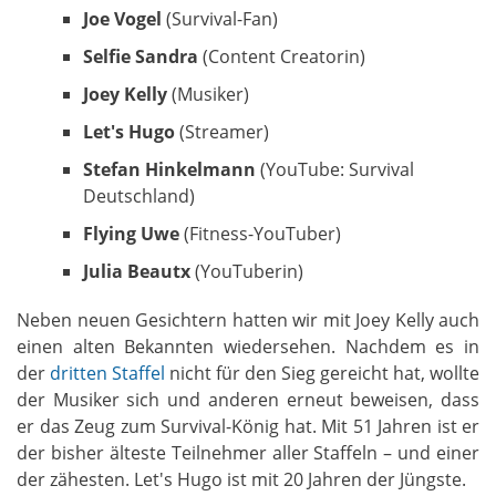
Joe Vogel
(Survival-Fan)
Selfie Sandra
(Content Creatorin)
Joey Kelly
(Musiker)
Let's Hugo
(Streamer)
Stefan Hinkelmann
(YouTube: Survival
Deutschland)
Flying Uwe
(Fitness-YouTuber)
Julia Beautx
(YouTuberin)
Neben neuen Gesichtern hatten wir mit Joey Kelly auch
einen alten Bekannten wiedersehen. Nachdem es in
der
dritten Staffel
nicht für den Sieg gereicht hat, wollte
der Musiker sich und anderen erneut beweisen, dass
er das Zeug zum Survival-König hat. Mit 51 Jahren ist er
der bisher älteste Teilnehmer aller Staffeln – und einer
der zähesten. Let's Hugo ist mit 20 Jahren der Jüngste.