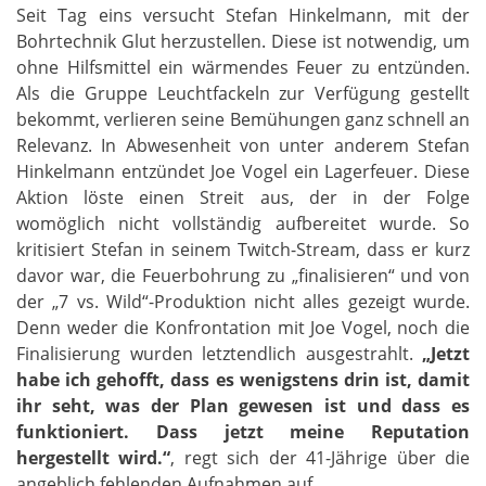
Seit Tag eins versucht Stefan Hinkelmann, mit der
Bohrtechnik Glut herzustellen. Diese ist notwendig, um
ohne Hilfsmittel ein wärmendes Feuer zu entzünden.
Als die Gruppe Leuchtfackeln zur Verfügung gestellt
bekommt, verlieren seine Bemühungen ganz schnell an
Relevanz. In Abwesenheit von unter anderem Stefan
Hinkelmann entzündet Joe Vogel ein Lagerfeuer. Diese
Aktion löste einen Streit aus, der in der Folge
womöglich nicht vollständig aufbereitet wurde. So
kritisiert Stefan in seinem Twitch-Stream, dass er kurz
davor war, die Feuerbohrung zu „finalisieren“ und von
der „7 vs. Wild“-Produktion nicht alles gezeigt wurde.
Denn weder die Konfrontation mit Joe Vogel, noch die
Finalisierung wurden letztendlich ausgestrahlt.
„Jetzt
habe ich gehofft, dass es wenigstens drin ist, damit
ihr seht, was der Plan gewesen ist und dass es
funktioniert. Dass jetzt meine Reputation
hergestellt wird.“
, regt sich der 41-Jährige über die
angeblich fehlenden Aufnahmen auf.