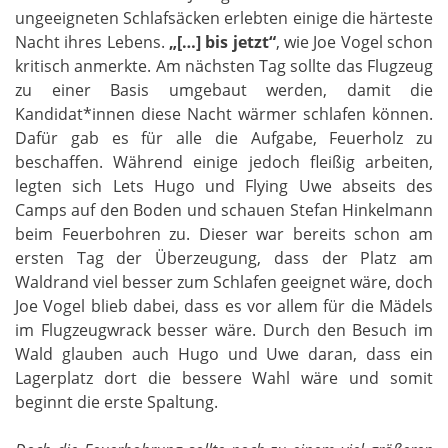
ungeeigneten Schlafsäcken erlebten einige die härteste
Nacht ihres Lebens.
„[…] bis jetzt“
, wie Joe Vogel schon
kritisch anmerkte. Am nächsten Tag sollte das Flugzeug
zu einer Basis umgebaut werden, damit die
Kandidat*innen diese Nacht wärmer schlafen können.
Dafür gab es für alle die Aufgabe, Feuerholz zu
beschaffen. Während einige jedoch fleißig arbeiten,
legten sich Lets Hugo und Flying Uwe abseits des
Camps auf den Boden und schauen Stefan Hinkelmann
beim Feuerbohren zu. Dieser war bereits schon am
ersten Tag der Überzeugung, dass der Platz am
Waldrand viel besser zum Schlafen geeignet wäre, doch
Joe Vogel blieb dabei, dass es vor allem für die Mädels
im Flugzeugwrack besser wäre. Durch den Besuch im
Wald glauben auch Hugo und Uwe daran, dass ein
Lagerplatz dort die bessere Wahl wäre und somit
beginnt die erste Spaltung.