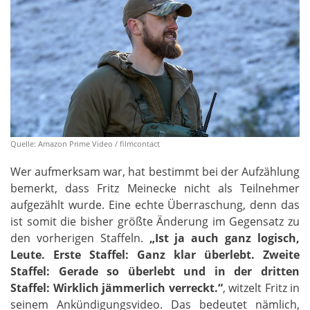
Quelle: Amazon Prime Video / filmcontact
Wer aufmerksam war, hat bestimmt bei der Aufzählung
bemerkt, dass Fritz Meinecke nicht als Teilnehmer
aufgezählt wurde. Eine echte Überraschung, denn das
ist somit die bisher größte Änderung im Gegensatz zu
den vorherigen Staffeln.
„Ist ja auch ganz logisch,
Leute. Erste Staffel: Ganz klar überlebt. Zweite
Staffel: Gerade so überlebt und in der dritten
Staffel: Wirklich jämmerlich verreckt.“
, witzelt Fritz in
seinem Ankündigungsvideo. Das bedeutet nämlich,