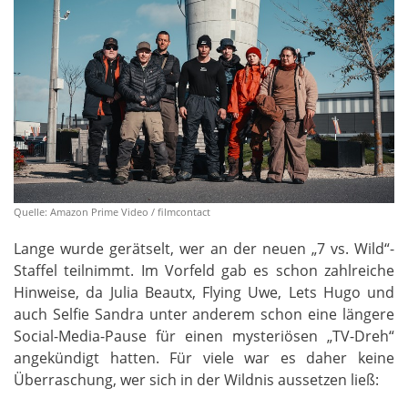
Quelle: Amazon Prime Video / filmcontact
Lange wurde gerätselt, wer an der neuen „7 vs. Wild“-
Staffel teilnimmt. Im Vorfeld gab es schon zahlreiche
Hinweise, da Julia Beautx, Flying Uwe, Lets Hugo und
auch Selfie Sandra unter anderem schon eine längere
Social-Media-Pause für einen mysteriösen „TV-Dreh“
angekündigt hatten. Für viele war es daher keine
Überraschung, wer sich in der Wildnis aussetzen ließ: