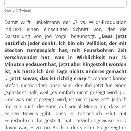
Quelle:
X (Twitter)
Damit wirft Hinkelmann der „7 vs. Wild“-Produktion
indirekt einen einseitigen Schnitt vor, der die
Darstellung von Joe Vogel begünstigt.
„Dass jetzt
natürlich jeder denkt, ich bin ein Vollidiot, der mit
Stöcken rumgespielt hat, mit Feuerbohren Zeit
verschwendet hat, was in Wirklichkeit nur 15
Minuten gedauert hat, jetzt aber hingestellt worden
ist, als hätte ich drei Tage nichts anderes gemacht
... Jetzt sowas, das ist richtig crazy.“
Dennoch könne
Stefan niemandem böse sein, der ihn jetzt für einen
„Spacken“ hält, weil „es einfach nicht gezeigt wird. [...]
Und was nicht gezeigt wird, ist nicht passiert“. Jedoch
merken auch die Fans auf Social Media an, dass es
keinen Beweis gibt, dass er tatsächlich Glut mit
Feuerbohren hergestellt hat, beziehungsweise kurz
davor war, es zu tun. Auch in der vierten Folge zeigt er