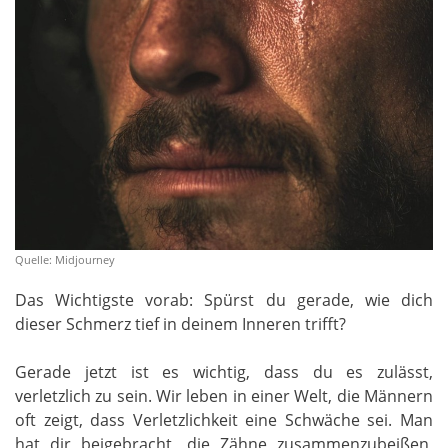
Quelle: Midjourney
Das Wichtigste vorab: Spürst du gerade, wie dich
dieser Schmerz tief in deinem Inneren trifft?
Gerade jetzt ist es wichtig, dass du es zulässt,
verletzlich zu sein. Wir leben in einer Welt, die Männern
oft zeigt, dass Verletzlichkeit eine Schwäche sei. Man
hat dir beigebracht, die Zähne zusammenzubeißen,