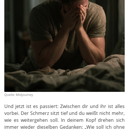
Quelle: Midjourney
Und jetzt ist es passiert: Zwischen dir und ihr ist alles
vorbei. Der Schmerz sitzt tief und du weißt nicht mehr,
wie es weitergehen soll. In deinem Kopf drehen sich
immer wieder dieselben Gedanken: „Wie soll ich ohne