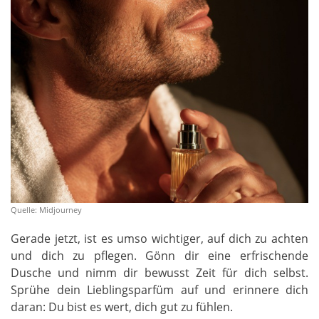
Quelle: Midjourney
Gerade jetzt, ist es umso wichtiger, auf dich zu achten
und dich zu pflegen. Gönn dir eine erfrischende
Dusche und nimm dir bewusst Zeit für dich selbst.
Sprühe dein Lieblingsparfüm auf und erinnere dich
daran: Du bist es wert, dich gut zu fühlen.