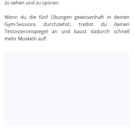
zu sehen und zu spüren.
Wenn du die fünf Übungen gewissenhaft in deinen
Gym-Sessions durchziehst, treibst du deinen
Testosteronspiegel an und baust dadurch schnell
mehr Muskeln auf!