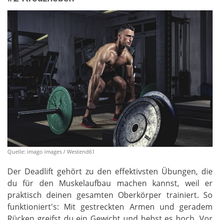
Quelle: imago images / Westend61
Der Deadlift gehört zu den effektivsten Übungen, die
du für den Muskelaufbau machen kannst, weil er
praktisch deinen gesamten Oberkörper trainiert. So
funktioniert's: Mit gestreckten Armen und geradem
Rücken greifst du ein Gewicht und hebst es hoch. Vor