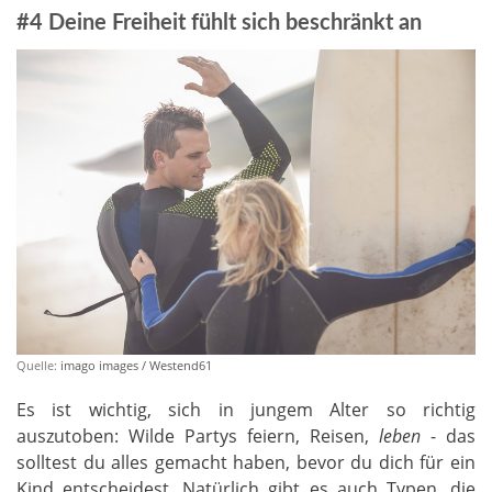
#4 Deine Freiheit fühlt sich beschränkt an
Quelle:
imago images / Westend61
Es ist wichtig, sich in jungem Alter so richtig
auszutoben: Wilde Partys feiern, Reisen,
leben
- das
solltest du alles gemacht haben, bevor du dich für ein
Kind entscheidest. Natürlich gibt es auch Typen, die