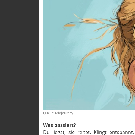
Quelle: Midjourney
Was passiert?
Du liegst, sie reitet. Klingt entspannt