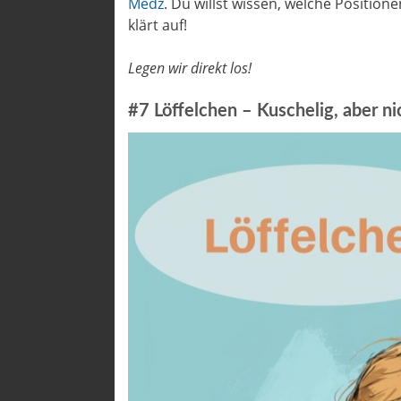
Medz
. Du willst wissen, welche Positio
klärt auf!
Legen wir direkt los!
#7 Löffelchen – Kuschelig, aber nic