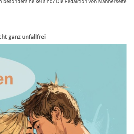
nen besonders heikel sind? Die Redaktion von Männerseite
ht ganz unfallfrei