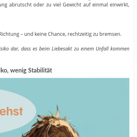
ng abrutscht oder zu viel Gewicht auf einmal einwirkt,
 Richtung – und keine Chance, rechtzeitig zu bremsen.
n Risiko dar, dass es beim Liebesakt zu einem Unfall kommen
iko, wenig Stabilität