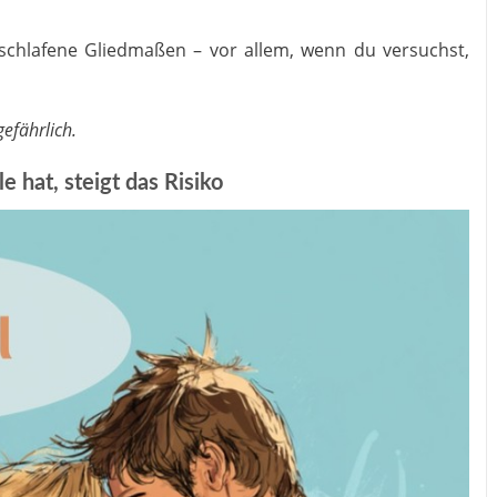
schlafene Gliedmaßen – vor allem, wenn du versuchst,
gefährlich.
e hat, steigt das Risiko