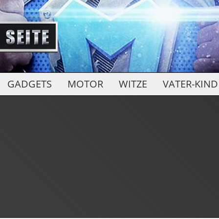
GADGETS
MOTOR
WITZE
VATER-KIND