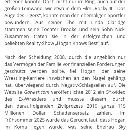
erfreuen konnte. Doch nicht nur im Ring, auch auf der
großen Leinwand, wie etwa in dem Film „Rocky III – Das
Auge des Tigers“, konnte man den ehemaligen Sportler
bewundern. Aus seiner Ehe mit Linda Claridge
stammen seine Tochter Brooke und sein Sohn Nick.
Zusammen traten sie in der erfolgreichen und
beliebten Reality-Show „Hogan Knows Best“ auf.
Nach der Scheidung 2008, durch die angeblich nur
das Vermögen der Familie vor finanziellen Forderungen
geschützt werden sollte, fiel Hogan, der seine
Wrestling-Karriere inzwischen an den Nagel gehängt
hat, überwiegend durch Negativ-Schlagzeilen auf. Die
Website
Gawker.com
veröffentlichte 2012 ein S*xvideo
des Ex-Wrestlers und musste diesem durch
den darauffolgenden Zivilprozess 2016 ganze 115
Millionen Dollar Schadensersatz zahlen. Im
Frühsommer 2025 wurde das Gerücht laut, dass Hogan
im Koma liegen würde, was seine Ehefrau Sky