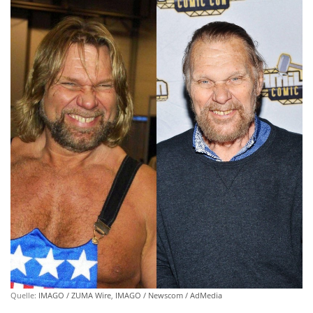
Quelle:
IMAGO / ZUMA Wire
,
IMAGO / Newscom / AdMedia