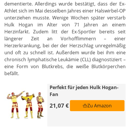
dementierte. Allerdings wurde bestätigt, dass der Ex-
Athlet sich im Mai desselben Jahres einer Halswirbel-OP
unterziehen musste. Wenige Wochen später verstarb
Hulk Hogan im Alter von 71 Jahren an einem
Herzinfarkt. Zudem litt der Ex-Sportler bereits seit
längerer Zeit an Vorhofflimmern – einer
Herzerkrankung, bei der der Herzschlag unregelmäßig
und oft zu schnell ist. Außerdem wurde bei ihm eine
chronisch lymphatische Leukämie (CLL) diagnostiziert –
eine Form von Blutkrebs, die weiße Blutkörperchen
befällt.
Perfekt für jeden Hulk Hogan-
Fan
21,07 €
Zu Amazon