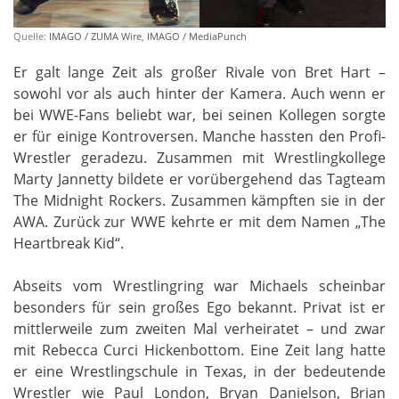
Quelle:
IMAGO / ZUMA Wire
,
IMAGO / MediaPunch
Er galt lange Zeit als großer Rivale von Bret Hart –
sowohl vor als auch hinter der Kamera. Auch wenn er
bei WWE-Fans beliebt war, bei seinen Kollegen sorgte
er für einige Kontroversen. Manche hassten den Profi-
Wrestler geradezu. Zusammen mit Wrestlingkollege
Marty Jannetty bildete er vorübergehend das Tagteam
The Midnight Rockers. Zusammen kämpften sie in der
AWA. Zurück zur WWE kehrte er mit dem Namen „The
Heartbreak Kid“.
Abseits vom Wrestlingring war Michaels scheinbar
besonders für sein großes Ego bekannt. Privat ist er
mittlerweile zum zweiten Mal verheiratet – und zwar
mit Rebecca Curci Hickenbottom. Eine Zeit lang hatte
er eine Wrestlingschule in Texas, in der bedeutende
Wrestler wie Paul London, Bryan Danielson, Brian