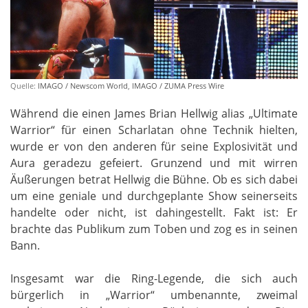
Quelle:
IMAGO / Newscom World
,
IMAGO / ZUMA Press Wire
Während die einen James Brian Hellwig alias „Ultimate
Warrior“ für einen Scharlatan ohne Technik hielten,
wurde er von den anderen für seine Explosivität und
Aura geradezu gefeiert. Grunzend und mit wirren
Äußerungen betrat Hellwig die Bühne. Ob es sich dabei
um eine geniale und durchgeplante Show seinerseits
handelte oder nicht, ist dahingestellt. Fakt ist: Er
brachte das Publikum zum Toben und zog es in seinen
Bann.
Insgesamt war die Ring-Legende, die sich auch
bürgerlich in „Warrior“ umbenannte, zweimal