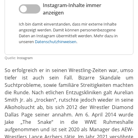
Instagram-Inhalte immer
anzeigen
Ich bin damit einverstanden, dass mir externe Inhalte
angezeigt werden. Damit können personenbezogene
Daten an Instagram übermittelt werden. Mehr dazu in
unseren
Datenschutzhinweisen
.
Quelle:
Instagram
So erfolgreich er in seinen Wrestling-Zeiten war, umso
tiefer ist auch sein Fall. Bizarre Skandale um
Suchtprobleme, sowie familiäre Streitigkeiten machten
die Runde. Nach etlichen Entzugskliniken galt Aurelian
Smith Jr. als „trocken“, rutschte jedoch wieder in seine
Alkoholsucht ab, bis sich 2012 der Wrestler Diamond
Dallas Page seiner annahm. Am 6. April 2014 wurde
Jake „The Snake“ in die WWE Ruhmeshalle
aufgenommen und ist seit 2020 als Manager des AEW-
Wrestlers Lance Archers tätig. Im Jahr 2021 versöhnte