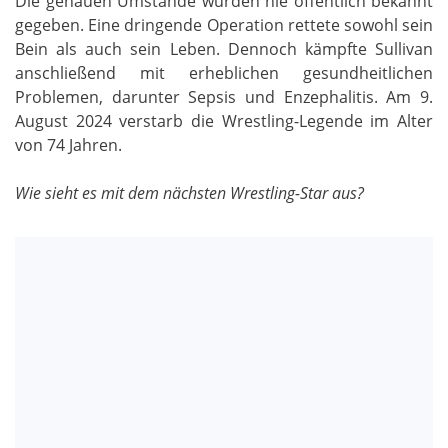
Die genauen Umstände wurden nie öffentlich bekannt
gegeben. Eine dringende Operation rettete sowohl sein
Bein als auch sein Leben. Dennoch kämpfte Sullivan
anschließend mit erheblichen gesundheitlichen
Problemen, darunter Sepsis und Enzephalitis. Am 9.
August 2024 verstarb die Wrestling-Legende im Alter
von 74 Jahren.
Wie sieht es mit dem nächsten Wrestling-Star aus?