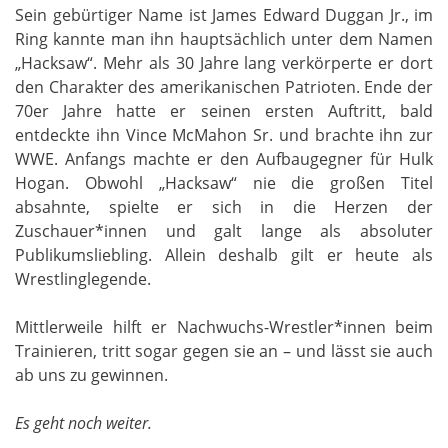
Sein gebürtiger Name ist James Edward Duggan Jr., im
Ring kannte man ihn hauptsächlich unter dem Namen
„Hacksaw“. Mehr als 30 Jahre lang verkörperte er dort
den Charakter des amerikanischen Patrioten. Ende der
70er Jahre hatte er seinen ersten Auftritt, bald
entdeckte ihn Vince McMahon Sr. und brachte ihn zur
WWE. Anfangs machte er den Aufbaugegner für Hulk
Hogan. Obwohl „Hacksaw“ nie die großen Titel
absahnte, spielte er sich in die Herzen der
Zuschauer*innen und galt lange als absoluter
Publikumsliebling. Allein deshalb gilt er heute als
Wrestlinglegende.
Mittlerweile hilft er Nachwuchs-Wrestler*innen beim
Trainieren, tritt sogar gegen sie an – und lässt sie auch
ab uns zu gewinnen.
Es geht noch weiter.