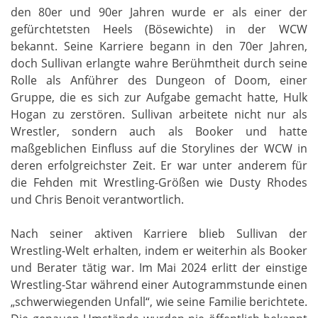
den 80er und 90er Jahren wurde er als einer der
gefürchtetsten Heels (Bösewichte) in der WCW
bekannt. Seine Karriere begann in den 70er Jahren,
doch Sullivan erlangte wahre Berühmtheit durch seine
Rolle als Anführer des Dungeon of Doom, einer
Gruppe, die es sich zur Aufgabe gemacht hatte, Hulk
Hogan zu zerstören. Sullivan arbeitete nicht nur als
Wrestler, sondern auch als Booker und hatte
maßgeblichen Einfluss auf die Storylines der WCW in
deren erfolgreichster Zeit. Er war unter anderem für
die Fehden mit Wrestling-Größen wie Dusty Rhodes
und Chris Benoit verantwortlich.
Nach seiner aktiven Karriere blieb Sullivan der
Wrestling-Welt erhalten, indem er weiterhin als Booker
und Berater tätig war. Im Mai 2024 erlitt der einstige
Wrestling-Star während einer Autogrammstunde einen
„schwerwiegenden Unfall“, wie seine Familie berichtete.