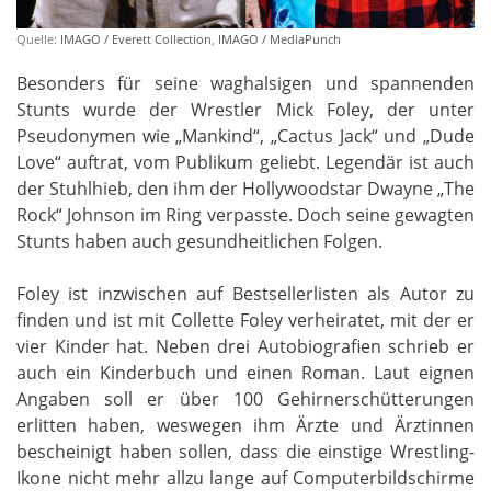
Quelle:
IMAGO / Everett Collection
,
IMAGO / MediaPunch
Besonders für seine waghalsigen und spannenden
Stunts wurde der Wrestler Mick Foley, der unter
Pseudonymen wie „Mankind“, „Cactus Jack“ und „Dude
Love“ auftrat, vom Publikum geliebt. Legendär ist auch
der Stuhlhieb, den ihm der Hollywoodstar Dwayne „The
Rock“ Johnson im Ring verpasste. Doch seine gewagten
Stunts haben auch gesundheitlichen Folgen.
Foley ist inzwischen auf Bestsellerlisten als Autor zu
finden und ist mit Collette Foley verheiratet, mit der er
vier Kinder hat. Neben drei Autobiografien schrieb er
auch ein Kinderbuch und einen Roman. Laut eignen
Angaben soll er über 100 Gehirnerschütterungen
erlitten haben, weswegen ihm Ärzte und Ärztinnen
bescheinigt haben sollen, dass die einstige Wrestling-
Ikone nicht mehr allzu lange auf Computerbildschirme