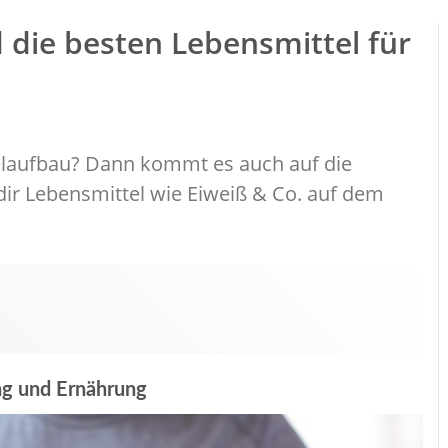
d die besten Lebensmittel für
kelaufbau? Dann kommt es auch auf die
 dir Lebensmittel wie Eiweiß & Co. auf dem
ng und Ernährung