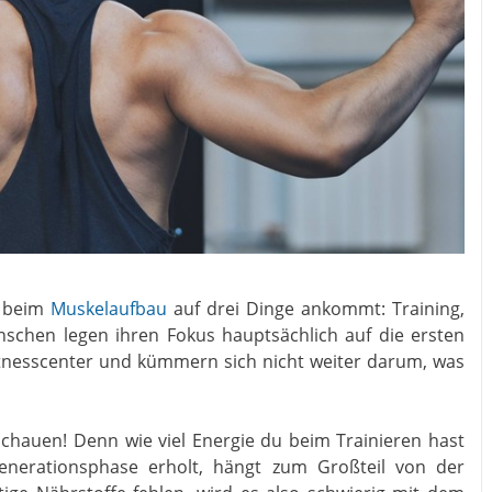
s beim
Muskelaufbau
auf drei Dinge ankommt: Training,
schen legen ihren Fokus hauptsächlich auf die ersten
itnesscenter und kümmern sich nicht weiter darum, was
schauen! Denn wie viel Energie du beim Trainieren hast
enerationsphase erholt, hängt zum Großteil von der