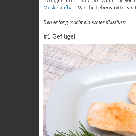
richtigen Ernährung ab. Wenn dir wicht
Muskelaufbau
. Welche Lebensmittel sol
Den Anfang macht ein echter Klassiker:
#1 Geflügel