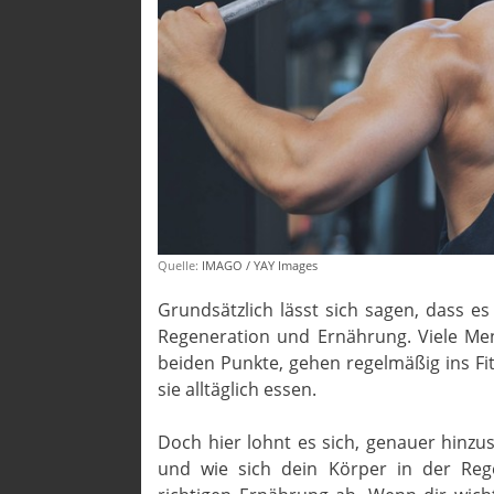
Quelle:
IMAGO / YAY Images
Grundsätzlich lässt sich sagen, dass e
Regeneration und Ernährung. Viele Men
beiden Punkte, gehen regelmäßig ins F
sie alltäglich essen.
Doch hier lohnt es sich, genauer hinzu
und wie sich dein Körper in der Reg