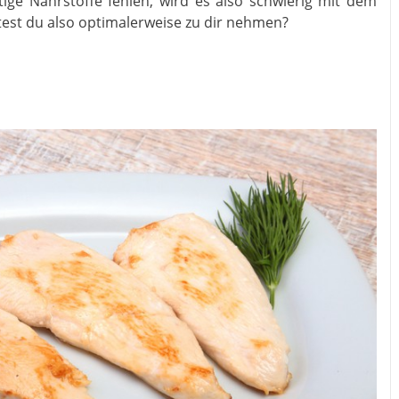
ige Nährstoffe fehlen, wird es also schwierig mit dem
ltest du also optimalerweise zu dir nehmen?