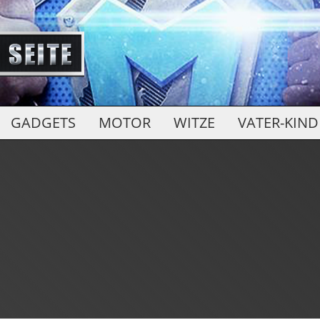
GADGETS
MOTOR
WITZE
VATER-KIND