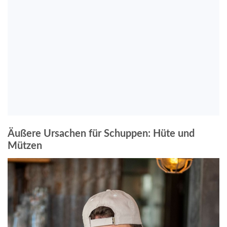
Äußere Ursachen für Schuppen: Hüte und
Mützen