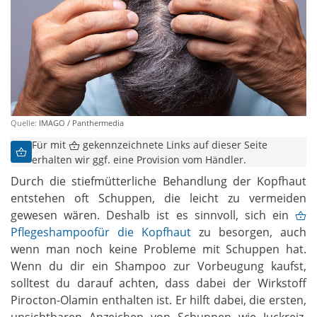
Quelle:
IMAGO / Panthermedia
Für mit
gekennzeichnete Links auf dieser Seite
erhalten wir ggf. eine Provision vom Händler.
Durch die stiefmütterliche Behandlung der Kopfhaut
entstehen oft Schuppen, die leicht zu vermeiden
gewesen wären. Deshalb ist es sinnvoll, sich ein
Pflegeshampoofür die Kopfhaut
zu besorgen, auch
wenn man noch keine Probleme mit Schuppen hat.
Wenn du dir ein Shampoo zur Vorbeugung kaufst,
solltest du darauf achten, dass dabei der Wirkstoff
Pirocton-Olamin enthalten ist. Er hilft dabei, die ersten,
unsichtbaren Anzeichen von Schuppen wie Juckreiz,