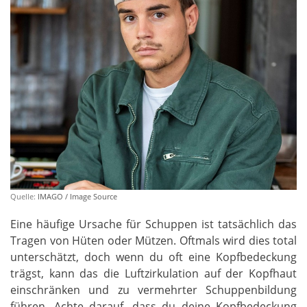
Quelle:
IMAGO / Image Source
Eine häufige Ursache für Schuppen ist tatsächlich das
Tragen von Hüten oder Mützen. Oftmals wird dies total
unterschätzt, doch wenn du oft eine Kopfbedeckung
trägst, kann das die Luftzirkulation auf der Kopfhaut
einschränken und zu vermehrter Schuppenbildung
führen. Achte darauf, dass du deine Kopfbedeckung